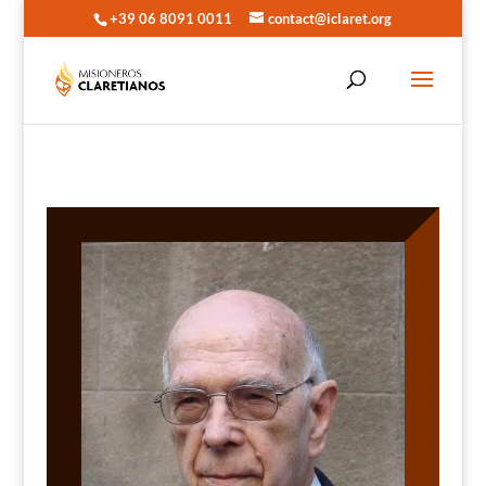
+39 06 8091 0011
contact@iclaret.org