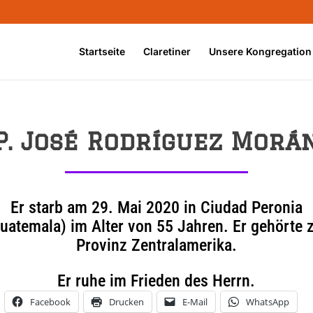
Startseite
Claretiner
Unsere Kongregation
P. José Rodríguez Morá
Er starb am 29. Mai 2020 in Ciudad Peronia
uatemala) im Alter von 55 Jahren. Er gehörte 
Provinz Zentralamerika.
Er ruhe im Frieden des Herrn.
Facebook
Drucken
E-Mail
WhatsApp