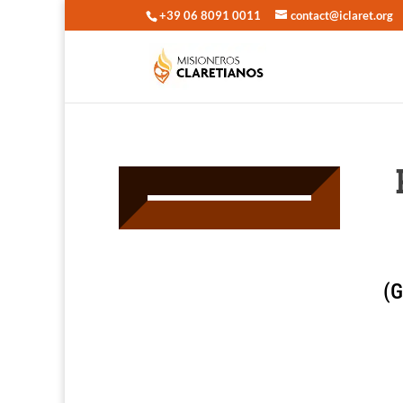
+39 06 8091 0011
contact@iclaret.org
(G