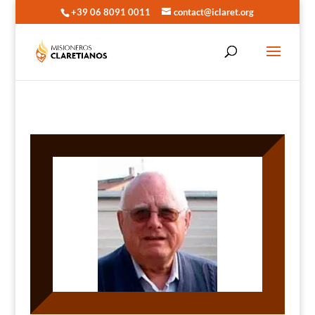
+39 06 8091 0011
contact@iclaret.org