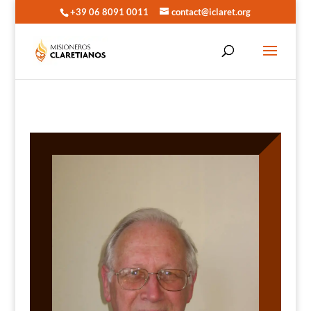
+39 06 8091 0011
contact@iclaret.org