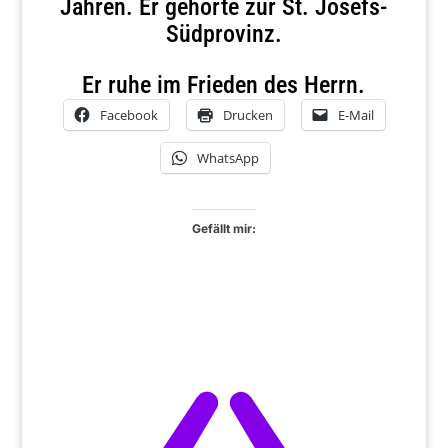
Jahren. Er gehörte zur St. Josefs-
Südprovinz.
Er ruhe im Frieden des Herrn.
Facebook
Drucken
E-Mail
WhatsApp
Gefällt mir: