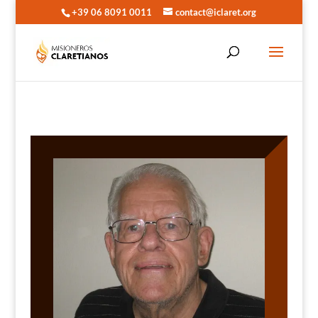
+39 06 8091 0011
contact@iclaret.org