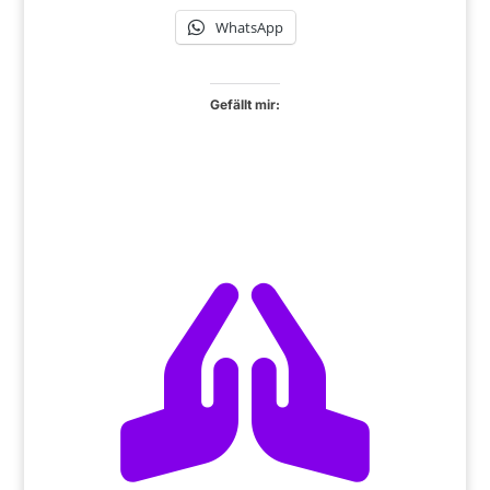
WhatsApp
Gefällt mir:
