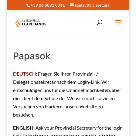
+39 06 8091 0011
contact@iclaret.org
Papasok
DEUTSCH:
Fragen Sie Ihren Provinzial- /
Delegationssekretär nach dem Login-Link.
Wir
entschuldigen uns für die Unannehmlichkeiten, aber
dies dient dem Schutz der Website nach so vielen
Versuchen von Hackern, unsere Website zu
besuchen.
ENGLISH:
Ask your Provincial Secretary for the login
link. Sorry for the inconvenience but this is for the