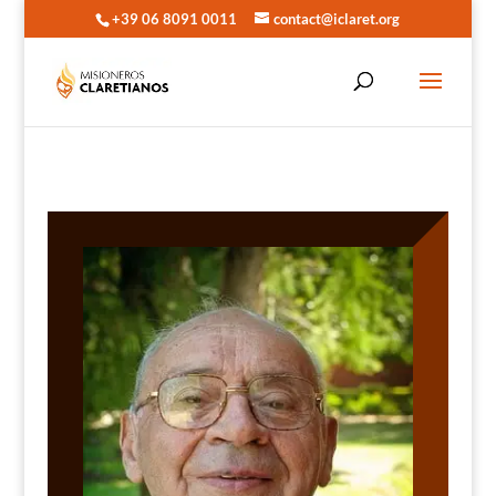
+39 06 8091 0011
contact@iclaret.org