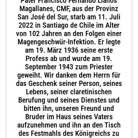
Pater Francisco Fernando Llanos
Magallanes, CMF, aus der Provinz
San José del Sur, starb am 11. Juli
2022 in Santiago de Chile im Alter
von 102 Jahren an den Folgen einer
Magengeschwür-Infektion. Er legte
am 19. März 1936 seine erste
Profess ab und wurde am 19.
September 1943 zum Priester
geweiht. Wir danken dem Herrn für
das Geschenk seiner Person, seines
Lebens, seiner claretinischen
Berufung und seines Dienstes und
bitten ihn, unseren Freund und
Bruder im Haus seines Vaters
aufzunehmen und ihn an den Tisch
des Festmahls des Königreichs zu