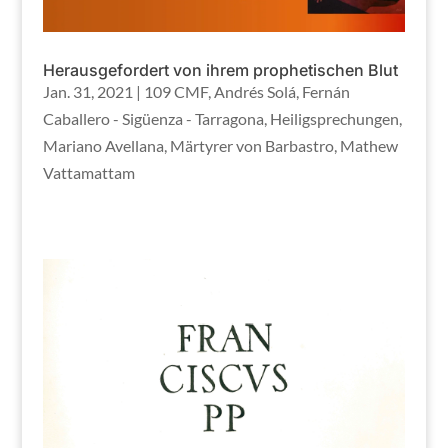
Herausgefordert von ihrem prophetischen Blut
Jan. 31, 2021
|
109 CMF
,
Andrés Solá
,
Fernán
Caballero - Sigüenza - Tarragona
,
Heiligsprechungen
,
Mariano Avellana
,
Märtyrer von Barbastro
,
Mathew
Vattamattam