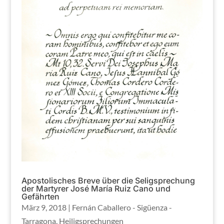
Apostolisches Breve über die Seligsprechung
der Martyrer José María Ruiz Cano und
Gefährten
März 9, 2018
|
Fernán Caballero - Sigüenza -
Tarragona
,
Heiligsprechungen