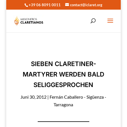
+39 06 8091 0011
contact@iclaret.org
SIEBEN CLARETINER-
MARTYRER WERDEN BALD
SELIGGESPROCHEN
Juni 30, 2012
|
Fernán Caballero - Sigüenza -
Tarragona