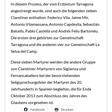
In diesem Prozess, der vom Erzbistum Tarragona
angestrengt wurde, sind auch die folgenden sieben
Claretiner enthalten: Federico Vila, Jaime Mir,
Antonio Vilamassana, Antonio Capdevila, Sebastián
Balcells, Pablo Castellá und Andrés Felíu Bartoméu.
Die ersten drei gehörten zur Gemeinschaft
Tarragona und die anderen vier zur Gemeinschaft La
Selva del Camp.
Diese sieben Martyrer werden die andere Gruppe
von Claretiner-Martyrern von Sigüenza und
Fernancaballero bei der bevorstehenden
Seligsprechungsfeier der Martyrer des 20.
Jahrhunderts in Spanien begleiten, die für Ende
Oktober 2013 zum Abschluss des Jahres des
Glaubens vorgesehen ist.
Facebook
Drucken