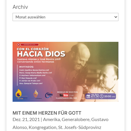
Archiv
Archiv
MIT EINEM HERZEN FÜR GOTT
Dez. 21, 2021
|
Amerika
,
Generalobere
,
Gustavo
Alonso
,
Kongregation
,
St. Josefs-Südprovinz