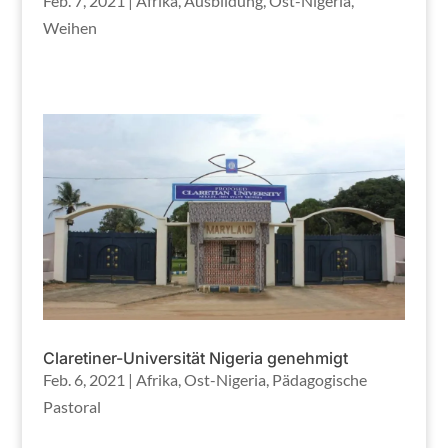
Feb. 7, 2021
|
Afrika
,
Ausbildung
,
Ost-Nigeria
,
Weihen
Claretiner-Universität Nigeria genehmigt
Feb. 6, 2021
|
Afrika
,
Ost-Nigeria
,
Pädagogische
Pastoral