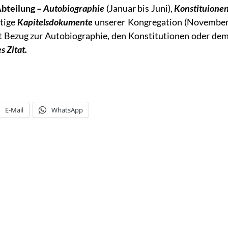
Abteilung –
Autobiographie
(Januar bis Juni),
Konstituione
htige
Kapitelsdokumente
unserer Kongregation (Novembe
t Bezug zur Autobiographie, den Konstitutionen oder de
s Zitat.
E-Mail
WhatsApp