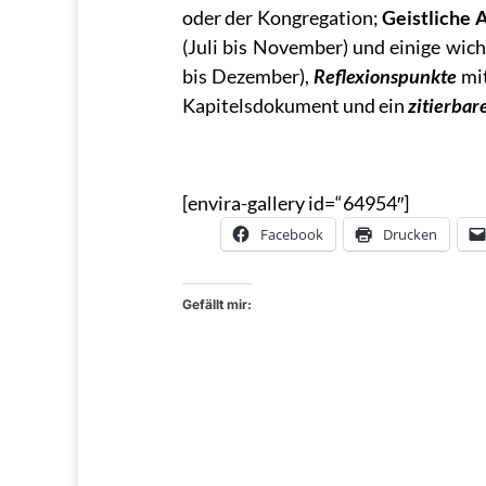
oder der Kongregation;
Geistliche 
(Juli bis November) und einige wic
bis Dezember),
Reflexionspunkte
mi
Kapitelsdokument und ein
zitierbare
[envira-gallery id=“64954″]
Facebook
Drucken
Gefällt mir: