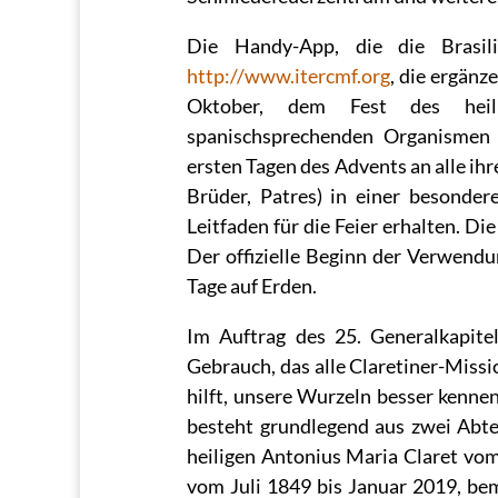
Die Handy-App, die die Brasil
http://www.itercmf.org
, die ergän
Oktober, dem Fest des heili
spanischsprechenden Organismen 
ersten Tagen des Advents an alle ihr
Brüder, Patres) in einer besonder
Leitfaden für die Feier erhalten. D
Der offizielle Beginn der Verwendu
Tage auf Erden.
Im Auftrag des 25. Generalkapitel
Gebrauch, das alle Claretiner-Missi
hilft, unsere Wurzeln besser kennen
besteht grundlegend aus zwei Abte
heiligen Antonius Maria Claret vo
vom Juli 1849 bis Januar 2019, b