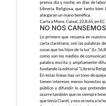
prensa día y noche, en días de labo
Librería Religiosa, que tanto bien
alargaran un mano benéfica.
Carta a Mons. Caixal, 22.8.65, en EC I
NO NOS CANSEMOS D
Lo primero que resuena en nuestros
carta claretiana, son las palabras d
cosas que los hijos de la luz” (Lc 16,8
como son los medios de comunicación
palabra escrita y ampliamente difu
fundando la editorial “Librería Religi
En estas líneas hay un tono de queja
tienen intereses menos honestos que
público y difundir lo que pretend
ocurre también que no siempre tenem
que tenía Claret, y eso se nota a la 