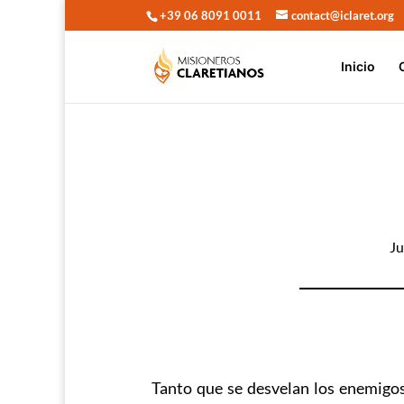
+39 06 8091 0011
contact@iclaret.org
Inicio
Ju
Tanto que se desvelan los enemigos 