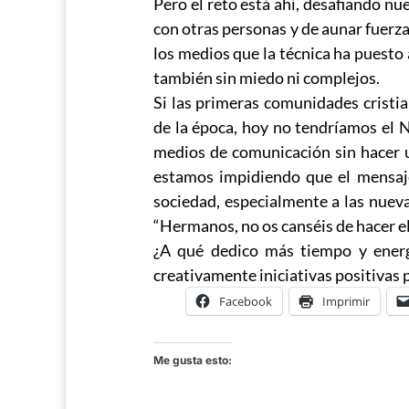
Pero el reto está ahí, desafiando nu
con otras personas y de aunar fuerza
los medios que la técnica ha puesto 
también sin miedo ni complejos.
Si las primeras comunidades cristi
de la época, hoy no tendríamos el N
medios de comunicación sin hacer u
estamos impidiendo que el mensaje
sociedad, especialmente a las nueva
“Hermanos, no os canséis de hacer el 
¿A qué dedico más tiempo y energ
creativamente iniciativas positivas 
Facebook
Imprimir
Me gusta esto: