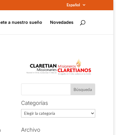
Español
ete a nuestro sueño
Novedades
Categorías
Categorías
a
Archivo