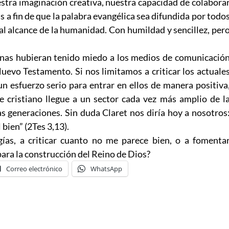
estra imaginación creativa, nuestra capacidad de colabora
s a fin de que la palabra evangélica sea difundida por todo
al alcance de la humanidad. Con humildad y sencillez, per
anas hubieran tenido miedo a los medios de comunicació
uevo Testamento. Si nos limitamos a criticar los actuale
n esfuerzo serio para entrar en ellos de manera positiva
 cristiano llegue a un sector cada vez más amplio de l
s generaciones. Sin duda Claret nos diría hoy a nosotros
bien” (2Tes 3,13).
ías, a criticar cuanto no me parece bien, o a fomenta
para la construcción del Reino de Dios?
Correo electrónico
WhatsApp