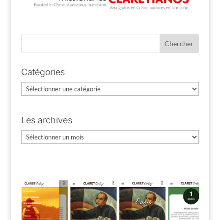
Catégories
Catégories
Les archives
Les
archives