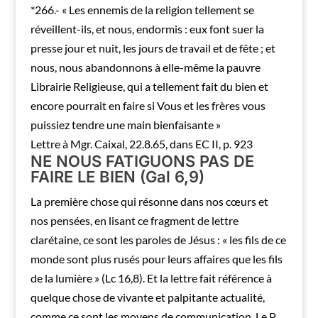
*266.- « Les ennemis de la religion tellement se
réveillent-ils, et nous, endormis : eux font suer la
presse jour et nuit, les jours de travail et de fête ; et
nous, nous abandonnons à elle-même la pauvre
Librairie Religieuse, qui a tellement fait du bien et
encore pourrait en faire si Vous et les frères vous
puissiez tendre une main bienfaisante »
Lettre à Mgr. Caixal, 22.8.65, dans EC II, p. 923
NE NOUS FATIGUONS PAS DE
FAIRE LE BIEN (Gal 6,9)
La première chose qui résonne dans nos cœurs et
nos pensées, en lisant ce fragment de lettre
clarétaine, ce sont les paroles de Jésus : « les fils de ce
monde sont plus rusés pour leurs affaires que les fils
de la lumière » (Lc 16,8). Et la lettre fait référence à
quelque chose de vivante et palpitante actualité,
comme ce sont les moyens de communication. Le P.