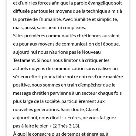
et d’unir les forces afin que la parole évangélique soit
diffusée par tous les moyens que la technique a mis à
la portée de l’humanité. Avec humilité et simplicité,
mais, aussi, sans peur ni complexes.
Si les premières communautés chrétiennes auraient
eu peur aux moyens de communication de l’époque,
aujourd’hui nous n’aurions pas le Nouveau
Testament. Si nous nous limitons à critiquer les
actuels moyens de communication sans réaliser un
sérieux effort pour y faire notre entrée d’une manière
positive, nous sommes en train d’empêcher que le
message chrétien parvienne à un secteur chaque fois
plus large de la société, particulièrement aux
nouvelles générations. Sans doute, Claret,
aujourd’hui, nous dirait : « Frères, ne vous fatiguez
pas à faire le bien » (2 Thés 3,13).
À quoi je consacre plus de temps et énergies, à