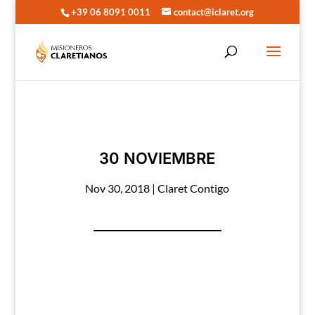
+39 06 8091 0011
contact@iclaret.org
30 NOVIEMBRE
Nov 30, 2018
|
Claret Contigo