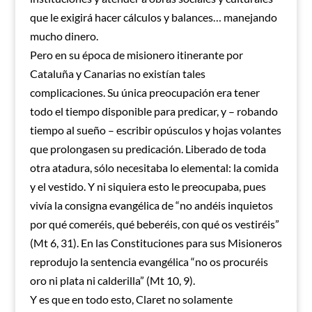
que le exigirá hacer cálculos y balances… manejando
mucho dinero.
Pero en su época de misionero itinerante por
Cataluña y Canarias no existían tales
complicaciones. Su única preocupación era tener
todo el tiempo disponible para predicar, y – robando
tiempo al sueño – escribir opúsculos y hojas volantes
que prolongasen su predicación. Liberado de toda
otra atadura, sólo necesitaba lo elemental: la comida
y el vestido. Y ni siquiera esto le preocupaba, pues
vivía la consigna evangélica de “no andéis inquietos
por qué comeréis, qué beberéis, con qué os vestiréis”
(Mt 6, 31). En las Constituciones para sus Misioneros
reprodujo la sentencia evangélica “no os procuréis
oro ni plata ni calderilla” (Mt 10, 9).
Y es que en todo esto, Claret no solamente