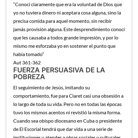
“Conocí claramente que era la voluntad de Dios que
yo no tuviera dinero ni aceptara cosa alguna, sino la
precisa comida para aquel momento, sin recibir
jamás provisión alguna. Este desprendimiento conocí
que les causaba a todos grande impresión, y por lo
mismo me esforzaba yo en sostener el punto que
había tomado”
Aut 361-362
FUERZA PERSUASIVA DE LA
POBREZA
El seguimiento de Jesús, imitando su
comportamiento, fue para Claret casi una obsesión a
lo largo de toda su vida. Pero no en todas las épocas
tuvo los mismos acentos ni revistió la misma forma.
Cuando sea obispo diocesano en Cuba o presidente
de El Escorial tendrá que dar vida a una serie de
instituciones y atender a obras sociales y culturales