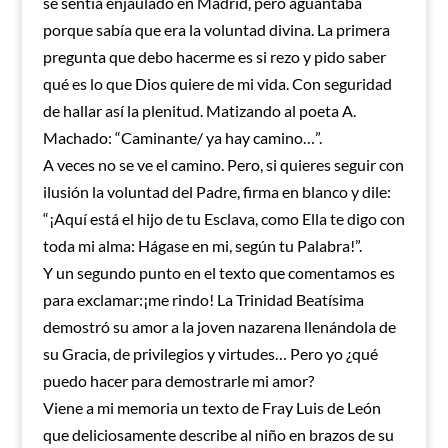
se sentía enjaulado en Madrid, pero aguantaba
porque sabía que era la voluntad divina. La primera
pregunta que debo hacerme es si rezo y pido saber
qué es lo que Dios quiere de mi vida. Con seguridad
de hallar así la plenitud. Matizando al poeta A.
Machado: “Caminante/ ya hay camino…”.
A veces no se ve el camino. Pero, si quieres seguir con
ilusión la voluntad del Padre, firma en blanco y dile:
“¡Aquí está el hijo de tu Esclava, como Ella te digo con
toda mi alma: Hágase en mi, según tu Palabra!”.
Y un segundo punto en el texto que comentamos es
para exclamar:¡me rindo! La Trinidad Beatísima
demostró su amor a la joven nazarena llenándola de
su Gracia, de privilegios y virtudes… Pero yo ¿qué
puedo hacer para demostrarle mi amor?
Viene a mi memoria un texto de Fray Luis de León
que deliciosamente describe al niño en brazos de su