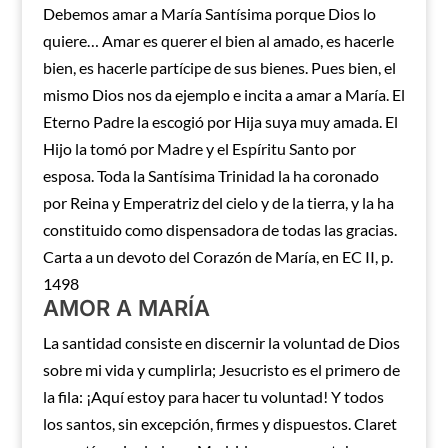
Debemos amar a María Santísima porque Dios lo
quiere… Amar es querer el bien al amado, es hacerle
bien, es hacerle partícipe de sus bienes. Pues bien, el
mismo Dios nos da ejemplo e incita a amar a María. El
Eterno Padre la escogió por Hija suya muy amada. El
Hijo la tomó por Madre y el Espíritu Santo por
esposa. Toda la Santísima Trinidad la ha coronado
por Reina y Emperatriz del cielo y de la tierra, y la ha
constituido como dispensadora de todas las gracias.
Carta a un devoto del Corazón de María, en EC II, p.
1498
AMOR A MARÍA
La santidad consiste en discernir la voluntad de Dios
sobre mi vida y cumplirla; Jesucristo es el primero de
la fila: ¡Aquí estoy para hacer tu voluntad! Y todos
los santos, sin excepción, firmes y dispuestos. Claret