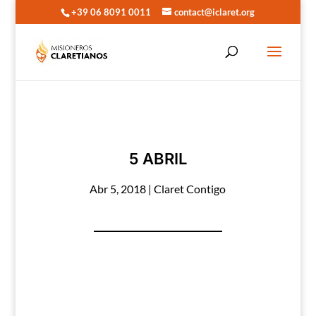
+39 06 8091 0011
contact@iclaret.org
5 ABRIL
Abr 5, 2018
|
Claret Contigo