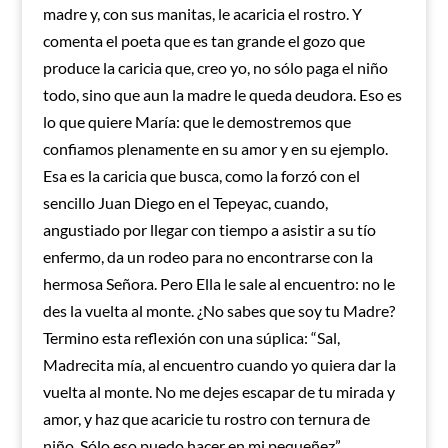
madre y, con sus manitas, le acaricia el rostro. Y
comenta el poeta que es tan grande el gozo que
produce la caricia que, creo yo, no sólo paga el niño
todo, sino que aun la madre le queda deudora. Eso es
lo que quiere María: que le demostremos que
confiamos plenamente en su amor y en su ejemplo.
Esa es la caricia que busca, como la forzó con el
sencillo Juan Diego en el Tepeyac, cuando,
angustiado por llegar con tiempo a asistir a su tío
enfermo, da un rodeo para no encontrarse con la
hermosa Señora. Pero Ella le sale al encuentro: no le
des la vuelta al monte. ¿No sabes que soy tu Madre?
Termino esta reflexión con una súplica: “Sal,
Madrecita mía, al encuentro cuando yo quiera dar la
vuelta al monte. No me dejes escapar de tu mirada y
amor, y haz que acaricie tu rostro con ternura de
niño. Sólo eso puedo hacer en mi pequeñez”.