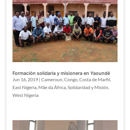
Formación solidaria y misionera en Yaoundé
Jun 16, 2019
|
Cameroun
,
Congo
,
Costa de Marfil
,
East Nigeria
,
Mãe da África
,
Solidaridad y Misión
,
West Nigeria