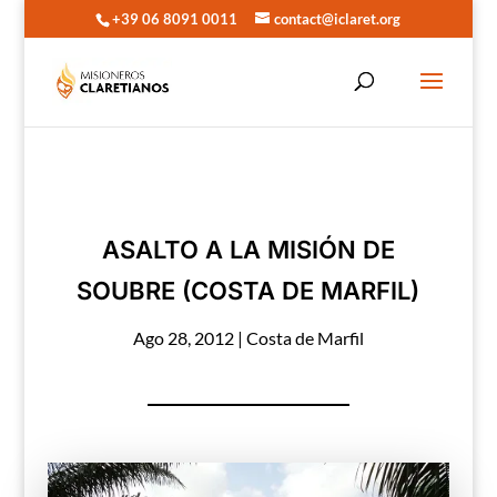
+39 06 8091 0011
contact@iclaret.org
ASALTO A LA MISIÓN DE
SOUBRE (COSTA DE MARFIL)
Ago 28, 2012
|
Costa de Marfil