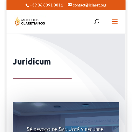
+39 06 8091 0011
contact@iclaret.org
Juridicum
Sé devoto de San José y recurre