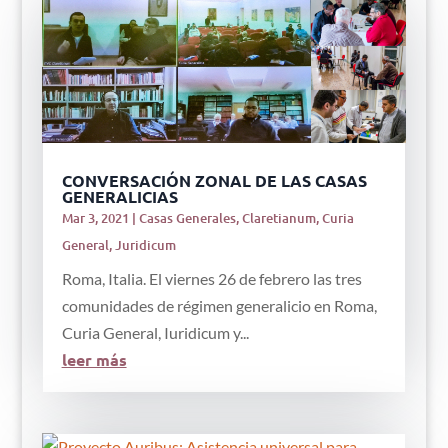
CONVERSACIÓN ZONAL DE LAS CASAS
GENERALICIAS
Mar 3, 2021
|
Casas Generales
,
Claretianum
,
Curia
General
,
Juridicum
Roma, Italia. El viernes 26 de febrero las tres
comunidades de régimen generalicio en Roma,
Curia General, Iuridicum y...
leer más