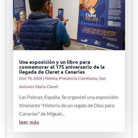
Una exposición y un libro para
conmemorar el 175 aniversario de la
llegada de Claret a Canarias
Ene 19, 2024
|
Fatima
,
Presencia Claretiana
,
San
Antonio María Claret
Las Palmas, España. Se organizó una exposición
itinerante "Historia de un regalo de Dios para
Canarias" de Miguel...
leer más