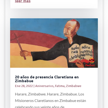
leer más
20 años de presencia Claretiana en
Zimbabue
Ene 28, 2022
|
Aniversarios
,
Fatima
,
Zimbabwe
Harare, Zimbabwe. Harare, Zimbabue. Los
Misioneros Claretianos en Zimbabue están
celebrando sus veinte años de...