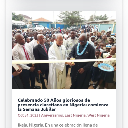
Celebrando 50 Años gloriosos de
presencia claretiana en Nigeria: comienza
la Semana Jubilar
Oct 31, 2023
|
Aniversarios
,
East Nigeria
,
West Nigeria
Ikeja, Nigeria. En una celebración llena de