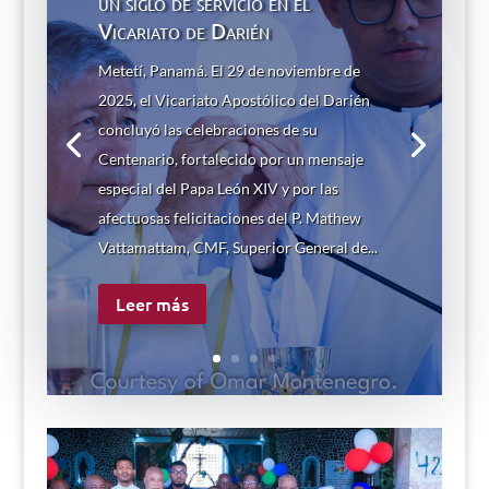
un siglo de servicio en el
Vicariato de Darién
Metetí, Panamá. El 29 de noviembre de
2025, el Vicariato Apostólico del Darién
concluyó las celebraciones de su
Centenario, fortalecido por un mensaje
especial del Papa León XIV y por las
afectuosas felicitaciones del P. Mathew
Vattamattam, CMF, Superior General de...
Leer más