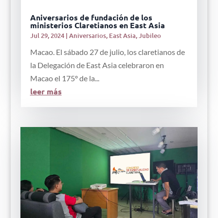
Aniversarios de fundación de los
ministerios Claretianos en East Asia
Jul 29, 2024
|
Aniversarios
,
East Asia
,
Jubileo
Macao. El sábado 27 de julio, los claretianos de
la Delegación de East Asia celebraron en
Macao el 175º de la...
leer más