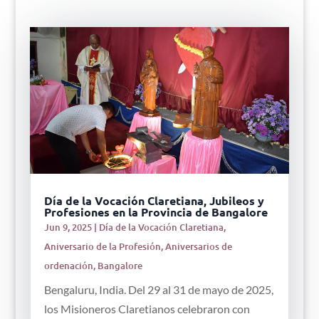
Día de la Vocación Claretiana, Jubileos y
Profesiones en la Provincia de Bangalore
Jun 9, 2025
|
Día de la Vocación Claretiana
,
Aniversario de la Profesión
,
Aniversarios de
ordenación
,
Bangalore
Bengaluru, India. Del 29 al 31 de mayo de 2025,
los Misioneros Claretianos celebraron con