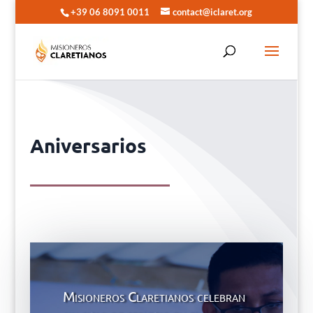
+39 06 8091 0011
contact@iclaret.org
Aniversarios
Misioneros Claretianos celebran