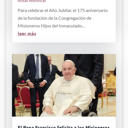
Notas Históricas
Para celebrar el Año Jubilar, el 175 aniversario
de la fundación de la Congregación de
Misioneros Hijos del Inmaculado...
leer más
El Papa Francisco felicita a los Misioneros