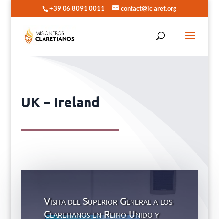
+39 06 8091 0011
contact@iclaret.org
UK – Ireland
Visita del Superior General a los
Claretianos en Reino Unido y