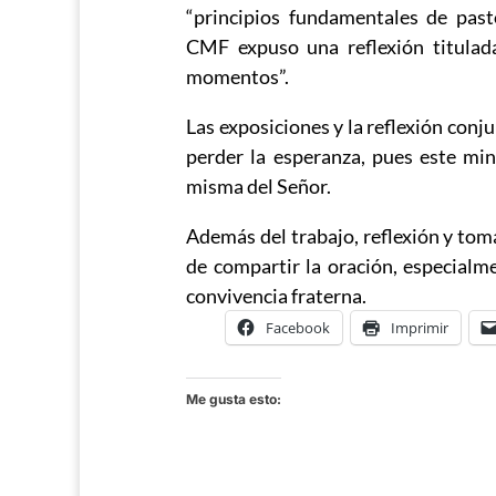
“principios fundamentales de past
CMF expuso una reflexión titulada
momentos”.
Las exposiciones y la reflexión conj
perder la esperanza, pues este min
misma del Señor.
Además del trabajo, reflexión y tom
de compartir la oración, especialm
convivencia fraterna.
Facebook
Imprimir
Me gusta esto: