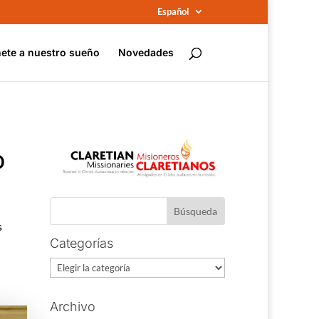
Español
ete a nuestro sueño
Novedades
O
s
Categorías
Categorías
Archivo