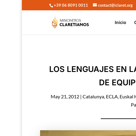
+39 06 8091 0011
contact@iclaret.org
Inicio
LOS LENGUAJES EN L
DE EQUIP
May 21, 2012
|
Catalunya
,
ECLA
,
Euskal 
Pa