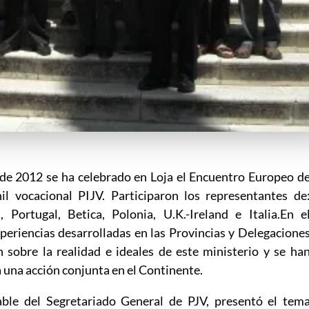
 de 2012 se ha celebrado en Loja el Encuentro Europeo d
il vocacional PIJV. Participaron los representantes de
 Portugal, Betica, Polonia, U.K.-Ireland e Italia.En e
periencias desarrolladas en las Provincias y Delegacione
n sobre la realidad e ideales de este ministerio y se ha
una acción conjunta en el Continente.
able del Segretariado General de PJV, presentó el tem