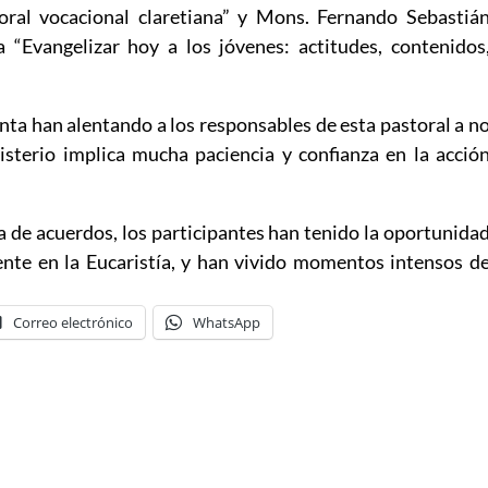
oral vocacional claretiana” y Mons. Fernando Sebastiá
 “Evangelizar hoy a los jóvenes: actitudes, contenidos
unta han alentando a los responsables de esta pastoral a n
isterio implica mucha paciencia y confianza en la acció
a de acuerdos, los participantes han tenido la oportunida
ente en la Eucaristía, y han vivido momentos intensos d
Correo electrónico
WhatsApp