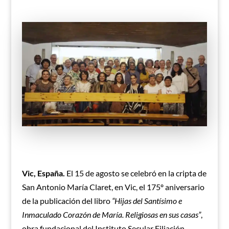
Vic, España.
El 15 de agosto se celebró en la cripta de
San Antonio María Claret, en Vic, el 175º aniversario
de la publicación del libro
“Hijas del Santísimo e
Inmaculado Corazón de María. Religiosas en sus casas”
,
obra fundacional del Instituto Secular Filiación