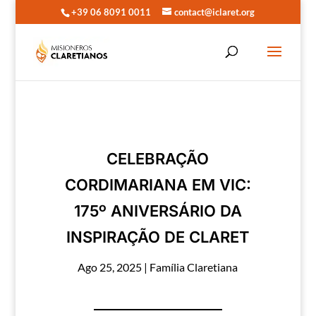
+39 06 8091 0011
contact@iclaret.org
CELEBRAÇÃO
CORDIMARIANA EM VIC:
175º ANIVERSÁRIO DA
INSPIRAÇÃO DE CLARET
Ago 25, 2025
|
Família Claretiana