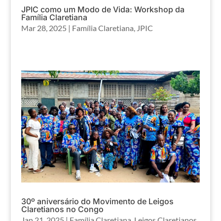
JPIC como um Modo de Vida: Workshop da
Família Claretiana
Mar 28, 2025
|
Família Claretiana
,
JPIC
30º aniversário do Movimento de Leigos
Claretianos no Congo
Jan 21, 2025
|
Família Claretiana
,
Leigos Claretianos