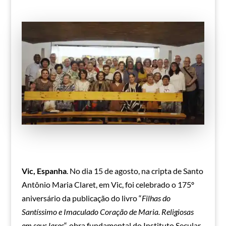
Vic, Espanha
. No dia 15 de agosto, na cripta de Santo
Antônio Maria Claret, em Vic, foi celebrado o 175º
aniversário da publicação do livro “
Filhas do
Santíssimo e Imaculado Coração de Maria. Religiosas
em seus lares
“, obra fundamental do Instituto Secular