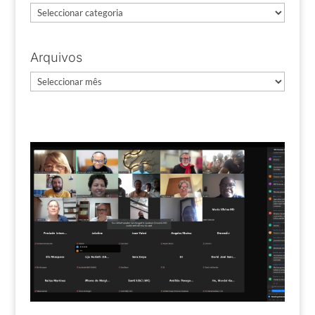
Categorias
Arquivos
Arquivos