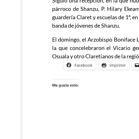
Siguió una recepción, en la que hub
párroco de Shanzu, P. Hilary Ekean
guardería Claret y escuelas de 1º, e
banda de jóvenes de Shanzu.
El domingo, el Arzobispo Boniface 
la que concelebraron el Vicario ge
Osuala y otro Claretianos de la regió
Facebook
Imprimir
Me gusta esto: