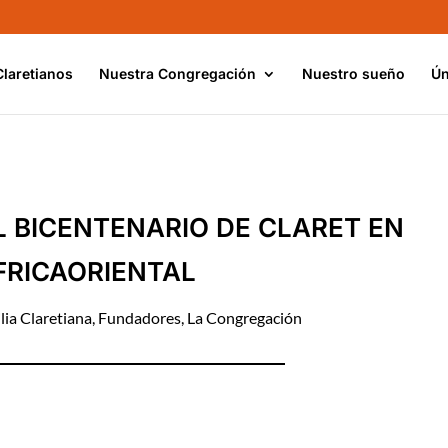
Claretianos
Nuestra Congregación
Nuestro sueño
Ún
 BICENTENARIO DE CLARET EN
FRICAORIENTAL
lia Claretiana
,
Fundadores
,
La Congregación