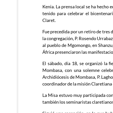
Kenia. La prensa local se ha hecho e
tenido para celebrar el bicentena
Claret.
Fue precedida por un retiro de tres d
la congregación, P. Rosendo Urrabaz
al pueblo de Mgomongo, en Shanzu, 
África presenciaron las manifestacio
El sábado, día 18, se organizó la 
Mombasa, con una solemne celebrac
Archidiócesis de Mombasa, P. Lagho, 
coordinador de la misión Claretiana 
La Misa estuvo muy participada con
también los seminaristas claretianos