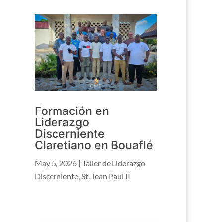
Formación en
Liderazgo
Discerniente
Claretiano en Bouaflé
May 5, 2026
|
Taller de Liderazgo
Discerniente
,
St. Jean Paul II