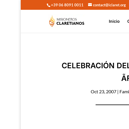
+39 06 8091 0011
contact@iclaret.org
Inicio
CELEBRACIÓN DEL
Ã
Oct 23, 2007
|
Fami