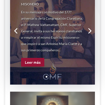
misionero
En su mensaje con motivo del 177.º
aniversario de la Congregación Claretiana,
el P. Mathew Vattamattam, CMF, Superior
General, invita a sus hermanos claretianos
a «respirar el mismo Espíritu misionero»
que inspiró a san Antonio María Claret y a
sus primeros compañeros...
Leer más