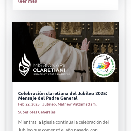
leer más
Celebración claretiana del Jubileo 2025:
Mensaje del Padre General
Feb 22, 2025
|
Jubileo
,
Mathew Vattamattam
,
Superiores Generales
Mientras la Iglesia continúa la celebración del
Jubileo que comenzó el año pasado, con