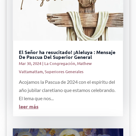
El Señor ha resucitado! ¡Aleluya : Mensaje
De Pascua Del Superior General
Mar 30, 2024
|
La Congregación
,
Mathew
Vattamattam
,
Superiores Generales
Acojamos la Pascua de 2024 con el espíritu del
año jubilar claretiano que estamos celebrando.
El lema que nos...
leer más