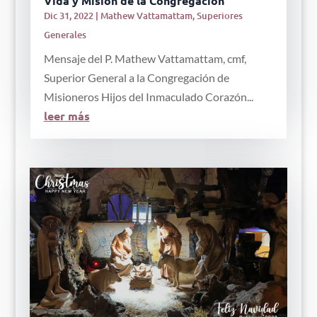
Vida y Misión de la Congregación
Dic 31, 2022
|
Mathew Vattamattam
,
Superiores
Generales
Mensaje del P. Mathew Vattamattam, cmf,
Superior General a la Congregación de
Misioneros Hijos del Inmaculado Corazón...
leer más