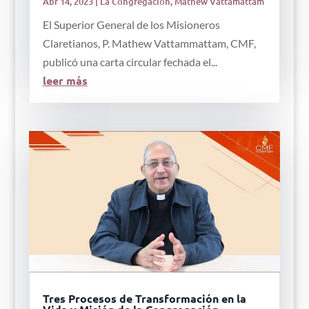
Abr 14, 2023
|
La Congregación
,
Mathew Vattamattam
El Superior General de los Misioneros
Claretianos, P. Mathew Vattammattam, CMF,
publicó una carta circular fechada el...
leer más
Tres Procesos de Transformación en la