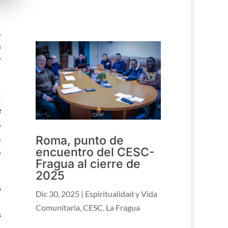
.
s
r
l
e
s
.
Roma, punto de
encuentro del CESC-
s
Fragua al cierre de
2025
s
Dic 30, 2025
|
Espiritualidad y Vida
Comunitaria
,
CESC
,
La Fragua
s