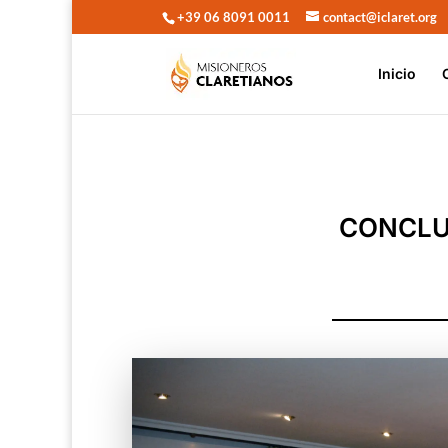
+39 06 8091 0011
contact@iclaret.org
Inicio
CONCLU