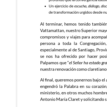
Un ejercicio de
escucha, diálogo, dis
de transformación urgidos desde nu
Al terminar, hemos tenido también
Vattamattan, nuestro Superior mayo
compromisos y viajes para acompaña
persona a toda la Congregación,
especialmente al de Santiago, Prov
se nos ha ofrecido por hacer pos
Palpamos que “
el Señor ha estado gr
nuestra renovación como claretiano
Al final, queremos ponernos bajo el 
engendró la Palabra en su corazón,
ministerio, en otros muchos hombre
Antonio María Claret y solicitando s