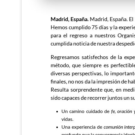
Madrid, España.
Madrid, España. El
Hemos cumplido 75 días y la experie
para el regreso a nuestros Organ
cumplida noticia de nuestra despedi
Regresamos satisfechos de la exper
método, que siempre es perfectibl
diversas perspectivas, lo important
finales, no nos da la impresión de h
Resulta sorprendente que, en medi
sido capaces de recorrer juntos un s
Un camino cuidado de
fe, oración 
vidas.
Una experiencia de
comunión interp
profundo que la convergencia ideoló