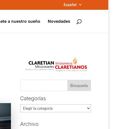
Español
ete a nuestro sueño
Novedades
Categorías
Categorías
Archivo