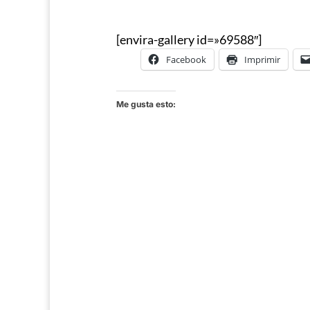
[envira-gallery id=»69588″]
Facebook
Imprimir
Me gusta esto: