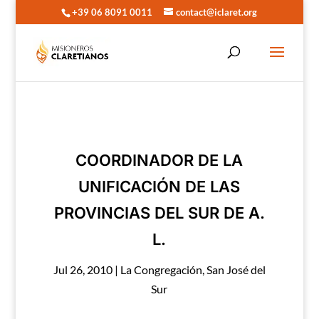
+39 06 8091 0011
contact@iclaret.org
COORDINADOR DE LA
UNIFICACIÓN DE LAS
PROVINCIAS DEL SUR DE A.
L.
Jul 26, 2010
|
La Congregación
,
San José del
Sur