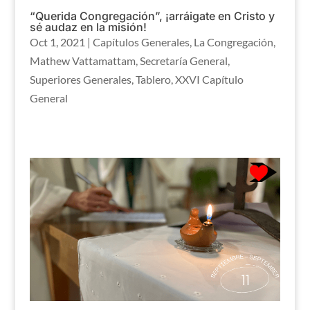
“Querida Congregación”, ¡arráigate en Cristo y
sé audaz en la misión!
Oct 1, 2021
|
Capítulos Generales
,
La Congregación
,
Mathew Vattamattam
,
Secretaría General
,
Superiores Generales
,
Tablero
,
XXVI Capítulo
General