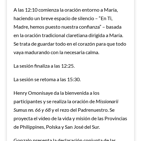
A las 12:10 comienza la oración entorno a María,
haciendo un breve espacio de silencio – “En Ti,
Madre, hemos puesto nuestra confianza” – basada
en la oración tradicional claretiana dirigida a María.
Se trata de guardar todo en el corazón para que todo
vaya madurando con la necesaria calma.
La sesión finaliza a las 12:25.
La sesión se retoma a las 15:30.
Henry Omonisaye da la bienvenida a los
participantes y se realiza la oración de
Missionarii
Sumus nn. 66 y 68
y el rezo del Padrenuestro. Se
proyecta el vídeo de la vida y misión de las Provincias
de Philippines, Polska y San José del Sur.
Gonzalo presenta la declaración conjunta de las