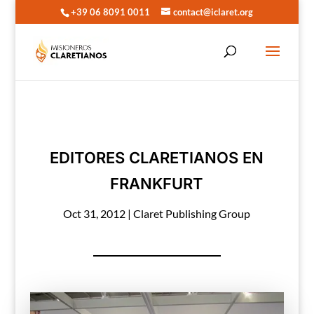
+39 06 8091 0011
contact@iclaret.org
EDITORES CLARETIANOS EN
FRANKFURT
Oct 31, 2012
|
Claret Publishing Group