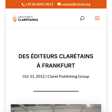
+39 06 8091 0011
contact@iclaret.org
DES ÉDITEURS CLARÉTAINS
À FRANKFURT
Oct 31, 2012
|
Claret Publishing Group