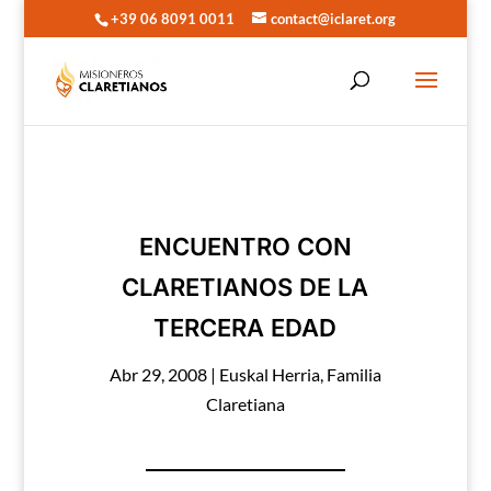
+39 06 8091 0011
contact@iclaret.org
ENCUENTRO CON
CLARETIANOS DE LA
TERCERA EDAD
Abr 29, 2008
|
Euskal Herria
,
Familia
Claretiana