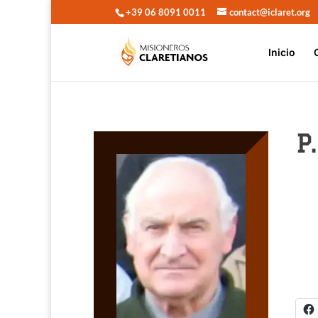
+39 06 8091 0011
contact@iclaret.org
Inicio
P