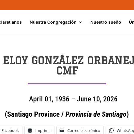
Claretianos
Nuestra Congregación
Nuestro sueño
Ún
. ELOY GONZÁLEZ ORBANEJ
CMF
April 01, 1936 – June 10, 2026
(Santiago Province /
Provincia de Santiago
)
Facebook
Imprimir
Correo electrónico
WhatsAp