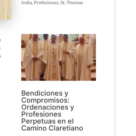
India
,
Profesiones
,
St. Thomas
a
s
o
Bendiciones y
Compromisos:
Ordenaciones y
Profesiones
Perpetuas en el
Camino Claretiano