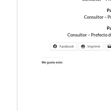
Pa
Consultor – P
Pa
Consultor – Prefecto d
Facebook
Imprimir
Me gusta esto: