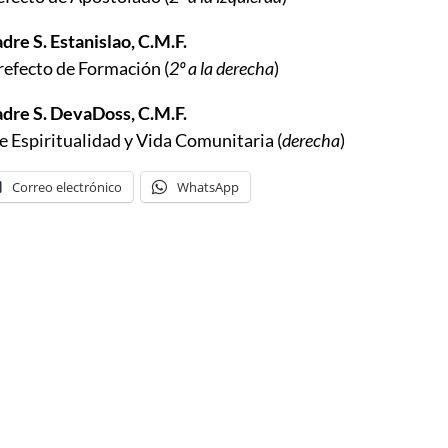
dre S. Estanislao, C.M.F.
refecto de Formación (
2º a la derecha
)
dre S. DevaDoss, C.M.F.
e Espiritualidad y Vida Comunitaria (
derecha
)
Correo electrónico
WhatsApp