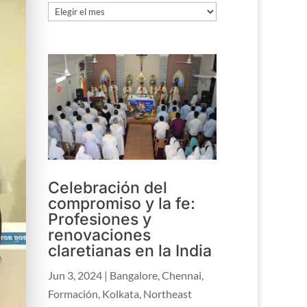
Archivo
Celebración del
compromiso y la fe:
Profesiones y
renovaciones
claretianas en la India
Jun 3, 2024
|
Bangalore
,
Chennai
,
Formación
,
Kolkata
,
Northeast