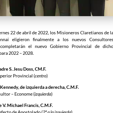
ernes 22 de abril de 2022, los Misioneros Claretianos de l
nnai eligieron finalmente a los nuevos Consultore
 completarán el nuevo Gobierno Provincial de dich
ara 2022 – 2028.
adre S. Jesu Doss, CM.F.
perior Provincial (
centro
)
 Kennedy, de izquierda a derecha, C.M.F.
ultor – Econome (
izquierda
)
 V. Michael Francis, C.M.F.
efecto de Apostolado (
2º a la izquierda
)