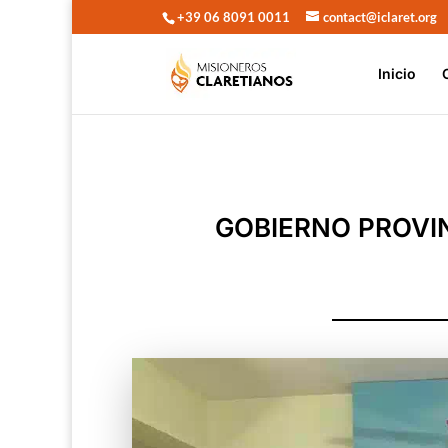
+39 06 8091 0011
contact@iclaret.org
Inicio
GOBIERNO PROVIN