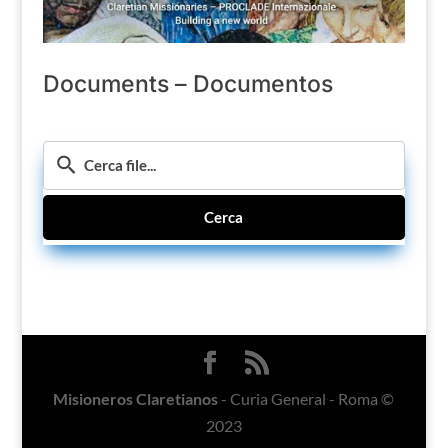
Documents – Documentos
Cerca
Misioneros Claretianos
- Curia General - Roma ©
2023