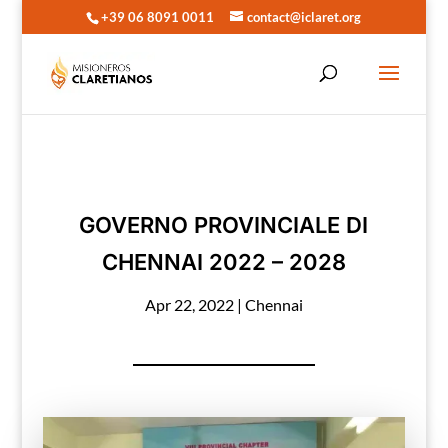
+39 06 8091 0011
contact@iclaret.org
GOVERNO PROVINCIALE DI
CHENNAI 2022 – 2028
Apr 22, 2022
|
Chennai