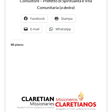
Consultore – Prefetto di Spiritualità e Vita
Comunitaria (
a destra
)
Facebook
Stampa
E-mail
WhatsApp
Mi piace: