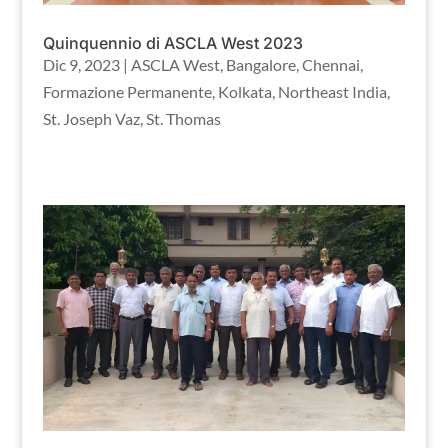
Quinquennio di ASCLA West 2023
Dic 9, 2023
|
ASCLA West
,
Bangalore
,
Chennai
,
Formazione Permanente
,
Kolkata
,
Northeast India
,
St. Joseph Vaz
,
St. Thomas