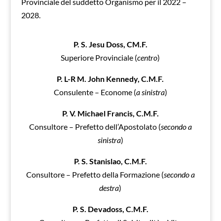
Provinciale del suddetto Organismo per il 2022 –
2028.
P. S. Jesu Doss, CM.F.
Superiore Provinciale (
centro
)
P. L-R M. John Kennedy, C.M.F.
Consulente – Econome (
a sinistra
)
P. V. Michael Francis, C.M.F.
Consultore – Prefetto dell’Apostolato (
secondo a
sinistra
)
P. S. Stanislao, C.M.F.
Consultore – Prefetto della Formazione (
secondo a
destra
)
P. S. Devadoss, C.M.F.