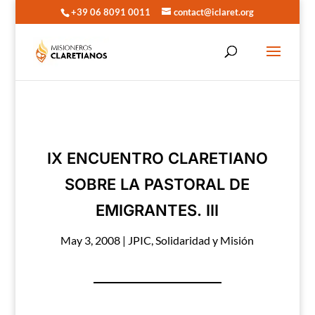
+39 06 8091 0011
contact@iclaret.org
IX ENCUENTRO CLARETIANO
SOBRE LA PASTORAL DE
EMIGRANTES. III
May 3, 2008
|
JPIC
,
Solidaridad y Misión