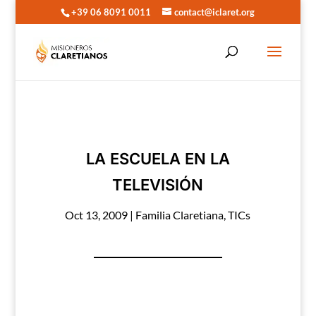
+39 06 8091 0011
contact@iclaret.org
LA ESCUELA EN LA
TELEVISIÓN
Oct 13, 2009
|
Familia Claretiana
,
TICs