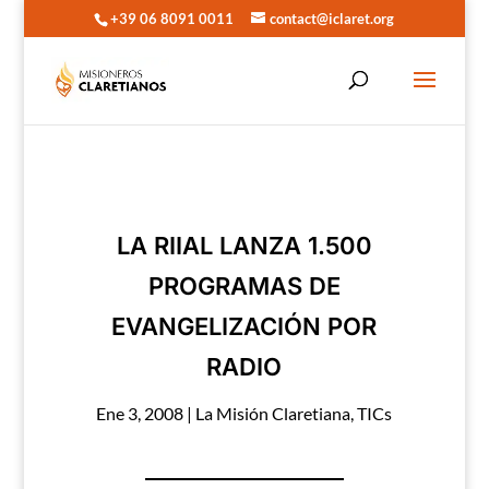
+39 06 8091 0011
contact@iclaret.org
LA RIIAL LANZA 1.500
PROGRAMAS DE
EVANGELIZACIÓN POR
RADIO
Ene 3, 2008
|
La Misión Claretiana
,
TICs