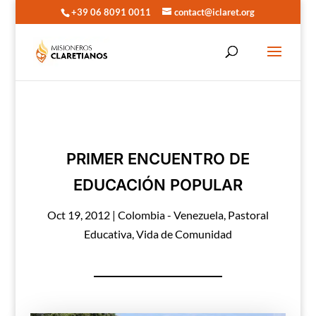
+39 06 8091 0011
contact@iclaret.org
PRIMER ENCUENTRO DE
EDUCACIÓN POPULAR
Oct 19, 2012
|
Colombia - Venezuela
,
Pastoral
Educativa
,
Vida de Comunidad