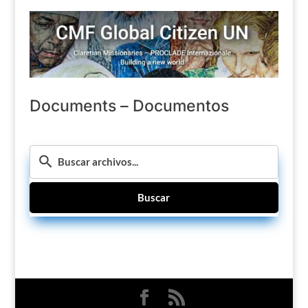
Documents – Documentos
Buscar