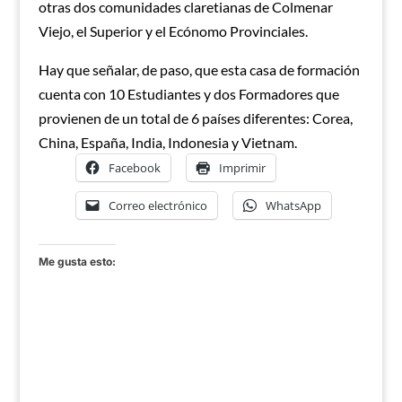
otras dos comunidades claretianas de Colmenar
Viejo, el Superior y el Ecónomo Provinciales.
Hay que señalar, de paso, que esta casa de formación
cuenta con 10 Estudiantes y dos Formadores que
provienen de un total de 6 países diferentes: Corea,
China, España, India, Indonesia y Vietnam.
Facebook
Imprimir
Correo electrónico
WhatsApp
Me gusta esto: