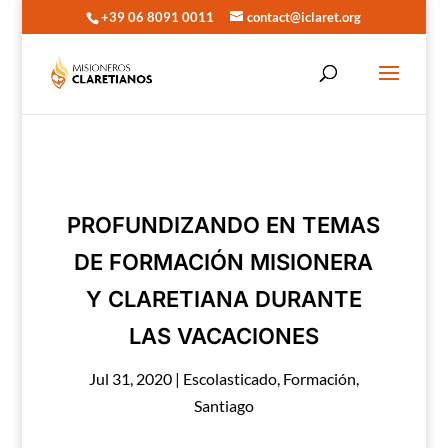
+39 06 8091 0011
contact@iclaret.org
PROFUNDIZANDO EN TEMAS
DE FORMACIÓN MISIONERA
Y CLARETIANA DURANTE
LAS VACACIONES
Jul 31, 2020
|
Escolasticado
,
Formación
,
Santiago