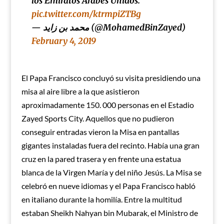
los Emiratos Árabes Unidos.
pic.twitter.com/ktrmpiZTBg
— محمد بن زايد (@MohamedBinZayed)
February 4, 2019
El Papa Francisco concluyó su visita presidiendo una
misa al aire libre a la que asistieron
aproximadamente 150. 000 personas en el Estadio
Zayed Sports City. Aquellos que no pudieron
conseguir entradas vieron la Misa en pantallas
gigantes instaladas fuera del recinto. Había una gran
cruz en la pared trasera y en frente una estatua
blanca de la Virgen María y del niño Jesús. La Misa se
celebró en nueve idiomas y el Papa Francisco habló
en italiano durante la homilía. Entre la multitud
estaban Sheikh Nahyan bin Mubarak, el Ministro de