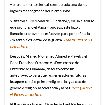
y entrenamiento clerical, considerado uno de los
lugares más sagrados del Islam sunita.
Visitaron el Memorial del Fundador, y en un discurso
que pronunció el Papa Francisco, éste hizo un
llamado a renovar los esfuerzos para poner fin a la
«miserable crudeza» de la guerra.
Read full text of his
speech here
.
Después, Ahmed Mohamed Ahmed el-Tayeb y el
Papa Francisco firmaron el «Documento de
Fraternidad Humana», descrito como un
anteproyecto para que las generaciones futuras
busquen el diálogo interreligioso, la igualdad de
género y religión, la tolerancia y la paz.
Read full text
of the document here
.
El Papa Francisco y el Gran Imán también fueron los