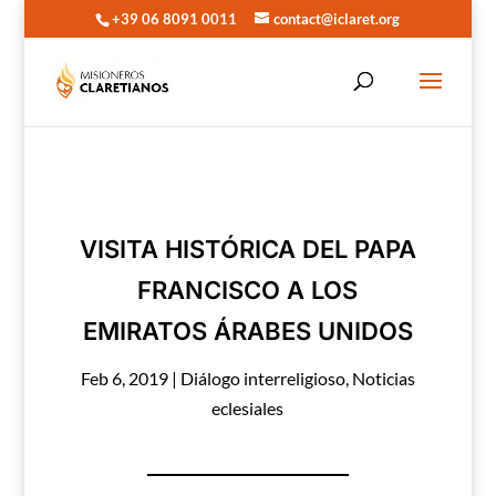
+39 06 8091 0011
contact@iclaret.org
VISITA HISTÓRICA DEL PAPA
FRANCISCO A LOS
EMIRATOS ÁRABES UNIDOS
Feb 6, 2019
|
Diálogo interreligioso
,
Noticias
eclesiales