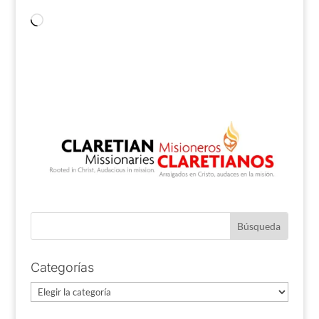
Cargando...
Categorías
Categorías