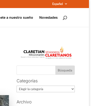
Español
ete a nuestro sueño
Novedades
Categorías
Categorías
Archivo