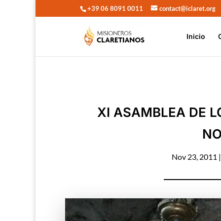
+39 06 8091 0011
contact@iclaret.org
Inicio
XI ASAMBLEA DE L
NO
Nov 23, 2011