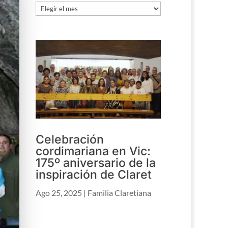
Archivo
Celebración
cordimariana en Vic:
175º aniversario de la
inspiración de Claret
Ago 25, 2025
|
Familia Claretiana