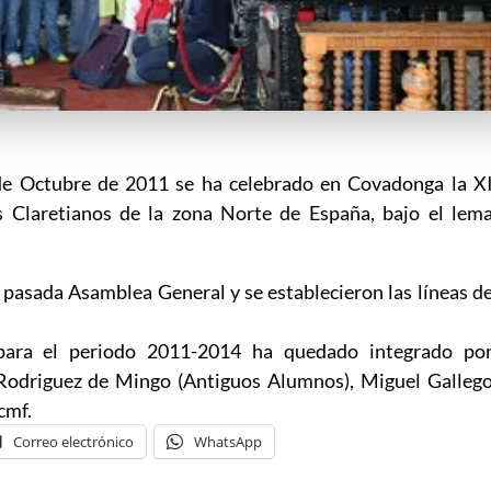
 de Octubre de 2011 se ha celebrado en Covadonga la X
s Claretianos de la zona Norte de España, bajo el lem
a pasada Asamblea General y se establecieron las líneas d
a el periodo 2011-2014 ha quedado integrado po
 Rodriguez de Mingo (Antiguos Alumnos), Miguel Galleg
cmf.
Correo electrónico
WhatsApp