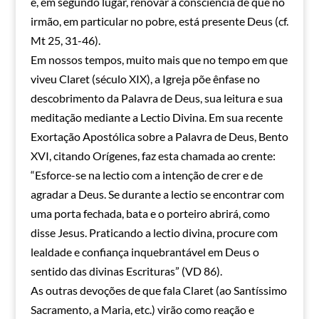
e, em segundo lugar, renovar a consciência de que no
irmão, em particular no pobre, está presente Deus (cf.
Mt 25, 31-46).
Em nossos tempos, muito mais que no tempo em que
viveu Claret (século XIX), a Igreja põe ênfase no
descobrimento da Palavra de Deus, sua leitura e sua
meditação mediante a Lectio Divina. Em sua recente
Exortação Apostólica sobre a Palavra de Deus, Bento
XVI, citando Orígenes, faz esta chamada ao crente:
“Esforce-se na lectio com a intenção de crer e de
agradar a Deus. Se durante a lectio se encontrar com
uma porta fechada, bata e o porteiro abrirá, como
disse Jesus. Praticando a lectio divina, procure com
lealdade e confiança inquebrantável em Deus o
sentido das divinas Escrituras” (VD 86).
As outras devoções de que fala Claret (ao Santíssimo
Sacramento, a Maria, etc.) virão como reação e