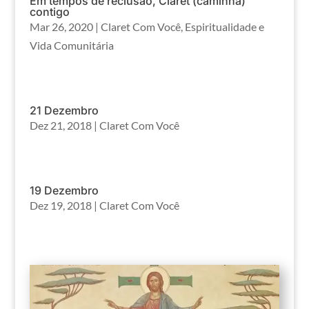
Em tempos de reclusão, Claret (caminha)
contigo
Mar 26, 2020
|
Claret Com Você
,
Espiritualidade e
Vida Comunitária
21 Dezembro
Dez 21, 2018
|
Claret Com Você
19 Dezembro
Dez 19, 2018
|
Claret Com Você