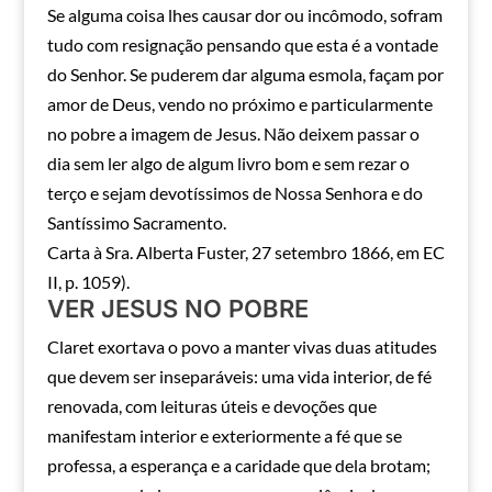
Se alguma coisa lhes causar dor ou incômodo, sofram
tudo com resignação pensando que esta é a vontade
do Senhor. Se puderem dar alguma esmola, façam por
amor de Deus, vendo no próximo e particularmente
no pobre a imagem de Jesus. Não deixem passar o
dia sem ler algo de algum livro bom e sem rezar o
terço e sejam devotíssimos de Nossa Senhora e do
Santíssimo Sacramento.
Carta à Sra. Alberta Fuster, 27 setembro 1866, em EC
II, p. 1059).
VER JESUS NO POBRE
Claret exortava o povo a manter vivas duas atitudes
que devem ser inseparáveis: uma vida interior, de fé
renovada, com leituras úteis e devoções que
manifestam interior e exteriormente a fé que se
professa, a esperança e a caridade que dela brotam;