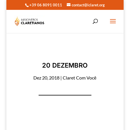
+39 06 8091 0011
contact@iclaret.org
20 DEZEMBRO
Dez 20, 2018
|
Claret Com Você