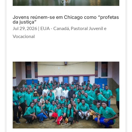
Jovens reúnem-se em Chicago como “profetas
da justiça”
Jul 29, 2026
|
EUA - Canadá
,
Pastoral Juvenil e
Vocacional