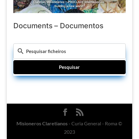
Documents – Documentos
Pesquisar
Misioneros Claretianos
- Curia General - Roma ©
2023