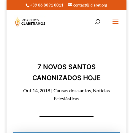
+39 06 8091 0011
contact@iclaret.org
7 NOVOS SANTOS
CANONIZADOS HOJE
Out 14, 2018
|
Causas dos santos
,
Notícias
Eclesiásticas