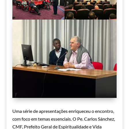
Uma série de apresentações enriqueceu o encontro,
com foco em temas essenciais. O Pe. Carlos Sánchez,
CMF, Prefeito Geral de Espiritualidade e Vida