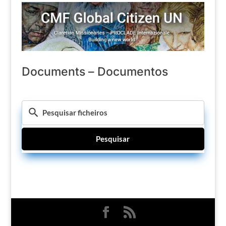
Documents – Documentos
Pesquisar