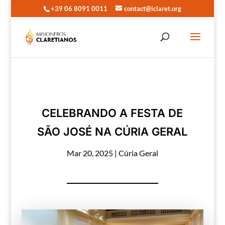
+39 06 8091 0011
contact@iclaret.org
CELEBRANDO A FESTA DE
SÃO JOSÉ NA CÚRIA GERAL
Mar 20, 2025
|
Cúria Geral