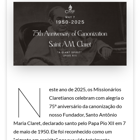
N
este ano de 2025, os Missionários
Claretianos celebram com alegria o
75º aniversário da canonização do
nosso Fundador, Santo Antônio
Maria Claret, declarado santo pelo Papa Pio XII em 7
de maio de 1950. Ele foi reconhecido como um
“gigante em espírito” por sua vida totalmente