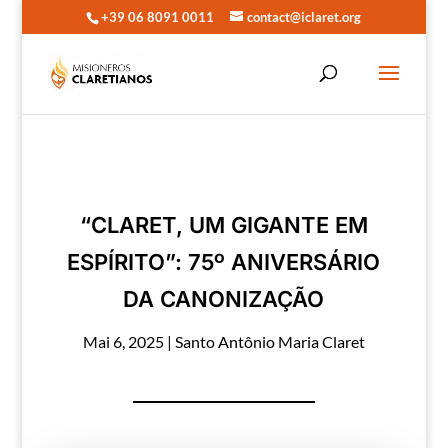
+39 06 8091 0011
contact@iclaret.org
“CLARET, UM GIGANTE EM
ESPÍRITO”: 75º ANIVERSÁRIO
DA CANONIZAÇÃO
Mai 6, 2025
|
Santo Antônio Maria Claret