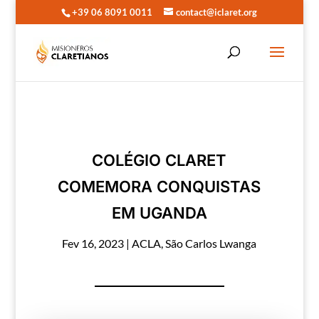
+39 06 8091 0011
contact@iclaret.org
COLÉGIO CLARET
COMEMORA CONQUISTAS
EM UGANDA
Fev 16, 2023
|
ACLA
,
São Carlos Lwanga