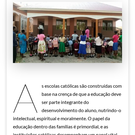
A
s escolas católicas são construídas com
base na crença de que a educação deve
ser parte integrante do
desenvolvimento do aluno, nutrindo-o
intelectual, espiritual e moralmente. O papel da
educação dentro das famílias é primordial, e as
instituições católicas desempenham um papel vital