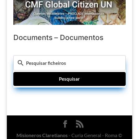
Documents – Documentos
Pesquisar
Misioneros Claretianos
- Curia General - Roma ©