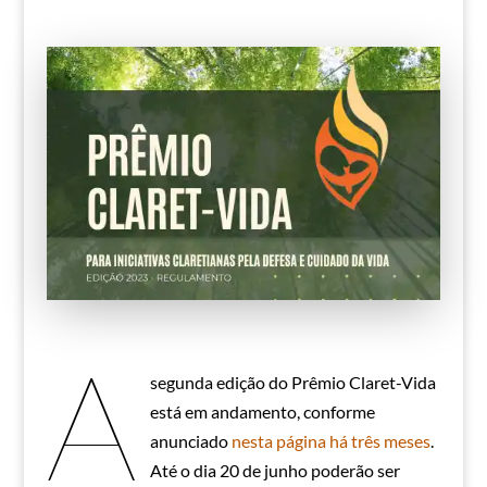
A
segunda edição do Prêmio Claret-Vida
está em andamento, conforme
anunciado
nesta página há três meses
.
Até o dia 20 de junho poderão ser