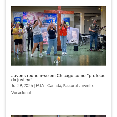
Jovens reúnem-se em Chicago como “profetas
da justiça”
Jul 29, 2026
|
EUA - Canadá
,
Pastoral Juvenil e
Vocacional