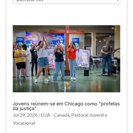
Jovens reúnem-se em Chicago como “profetas
da justiça”
Jul 29, 2026
|
EUA - Canadá
,
Pastoral Juvenil e
Vocacional