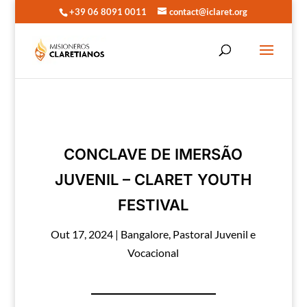
+39 06 8091 0011
contact@iclaret.org
CONCLAVE DE IMERSÃO
JUVENIL – CLARET YOUTH
FESTIVAL
Out 17, 2024
|
Bangalore
,
Pastoral Juvenil e
Vocacional