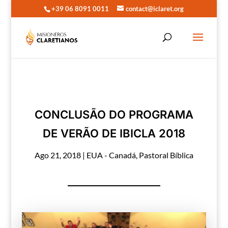
+39 06 8091 0011
contact@iclaret.org
CONCLUSÃO DO PROGRAMA
DE VERÃO DE IBICLA 2018
Ago 21, 2018
|
EUA - Canadá
,
Pastoral Bíblica