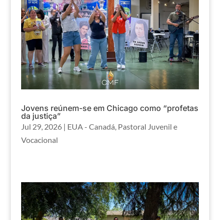
Jovens reúnem-se em Chicago como “profetas
da justiça”
Jul 29, 2026
|
EUA - Canadá
,
Pastoral Juvenil e
Vocacional