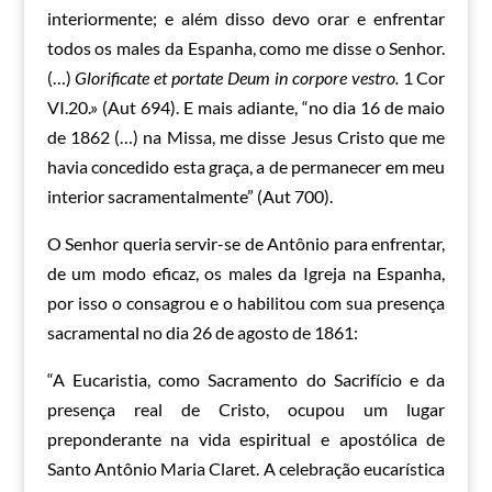
interiormente; e além disso devo orar e enfrentar
todos os males da Espanha, como me disse o Senhor.
(…)
Glorificate et portate Deum in corpore vestro.
1 Cor
VI.20.» (Aut 694). E mais adiante, “no dia 16 de maio
de 1862 (…) na Missa, me disse Jesus Cristo que me
havia concedido esta graça, a de permanecer em meu
interior sacramentalmente” (Aut 700).
O Senhor queria servir-se de Antônio para enfrentar,
de um modo eficaz, os males da Igreja na Espanha,
por isso o consagrou e o habilitou com sua presença
sacramental no dia 26 de agosto de 1861:
“A Eucaristia, como Sacramento do Sacrifício e da
presença real de Cristo, ocupou um lugar
preponderante na vida espiritual e apostólica de
Santo Antônio Maria Claret. A celebração eucarística