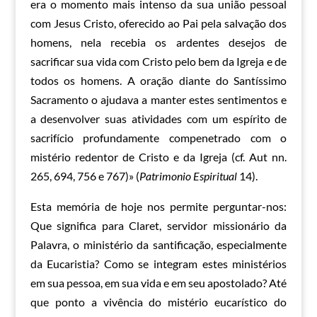
era o momento mais intenso da sua união pessoal
com Jesus Cristo, oferecido ao Pai pela salvação dos
homens, nela recebia os ardentes desejos de
sacrificar sua vida com Cristo pelo bem da Igreja e de
todos os homens. A oração diante do Santíssimo
Sacramento o ajudava a manter estes sentimentos e
a desenvolver suas atividades com um espírito de
sacrifício profundamente compenetrado com o
mistério redentor de Cristo e da Igreja (cf. Aut nn.
265, 694, 756 e 767)» (
Patrimonio Espiritual
14).
Esta memória de hoje nos permite perguntar-nos:
Que significa para Claret, servidor missionário da
Palavra, o ministério da santificação, especialmente
da Eucaristia? Como se integram estes ministérios
em sua pessoa, em sua vida e em seu apostolado? Até
que ponto a vivência do mistério eucarístico do