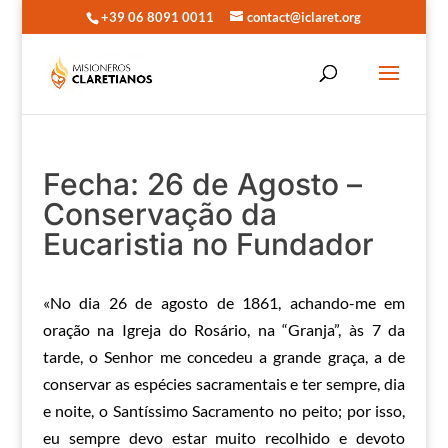
+39 06 8091 0011
contact@iclaret.org
Fecha: 26 de Agosto –
Conservação da
Eucaristia no Fundador
«No dia 26 de agosto de 1861, achando-me em
oração na Igreja do Rosário, na “Granja”, às 7 da
tarde, o Senhor me concedeu a grande graça, a de
conservar as espécies sacramentais e ter sempre, dia
e noite, o Santíssimo Sacramento no peito; por isso,
eu sempre devo estar muito recolhido e devoto